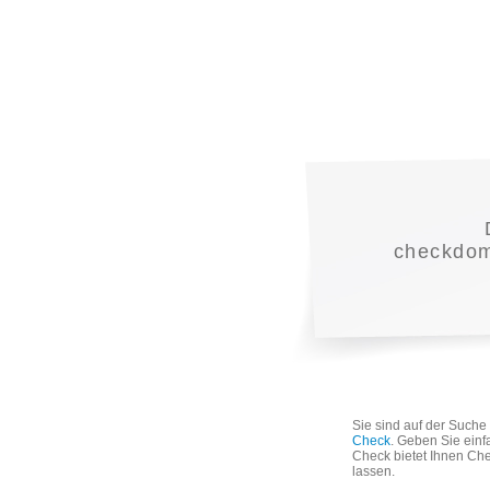
checkdoma
Sie sind auf der Such
Check
. Geben Sie einf
Check bietet Ihnen Che
lassen.