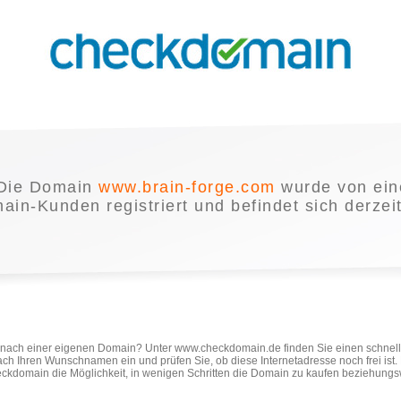
Die Domain
www.brain-forge.com
wurde von ei
in-Kunden registriert und befindet sich derzei
e nach einer eigenen Domain? Unter www.checkdomain.de finden Sie einen schnel
ach Ihren Wunschnamen ein und prüfen Sie, ob diese Internetadresse noch frei ist
ckdomain die Möglichkeit, in wenigen Schritten die Domain zu kaufen beziehungs